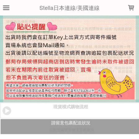
LOADING...
Stella日本連線/美國連線
現貨模式購物流程
請留意包裹配送狀況
以配送編號至物流官網查詢