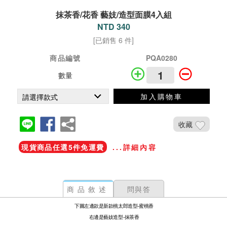
抹茶香/花香 藝妓/造型面膜4入組
NTD 340
[已銷售 6 件]
商品編號
PQA0280
數量
加入購物車
收藏
現貨商品任選5件免運費
...詳細內容
商品敘述
問與答