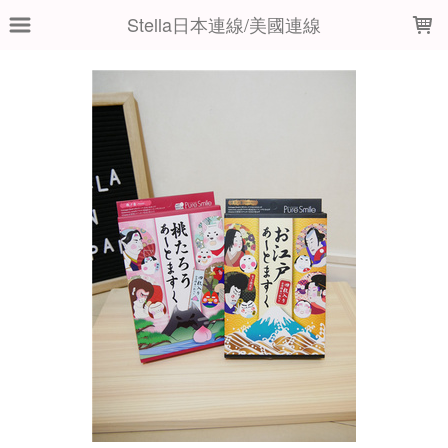
LOADING...
Stella日本連線/美國連線