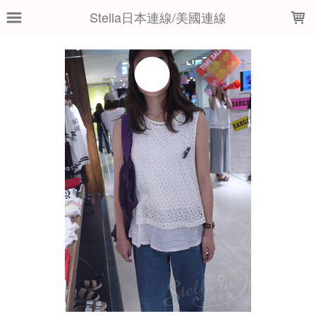
LOADING...
Stella日本連線/美國連線