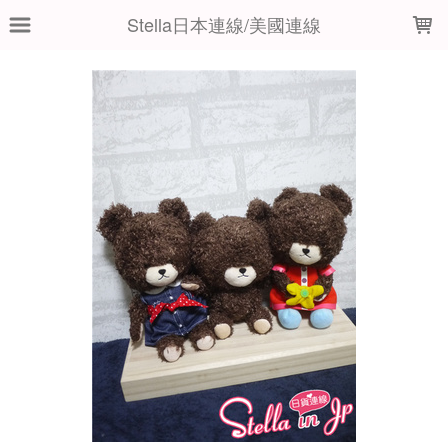
LOADING...
Stella日本連線/美國連線