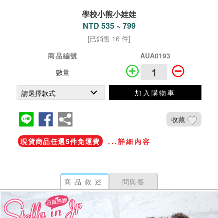
學校小熊小娃娃
NTD 535 ~ 799
[已銷售 16 件]
商品編號
AUA0193
數量
加入購物車
收藏
現貨商品任選5件免運費
...詳細內容
商品敘述
問與答