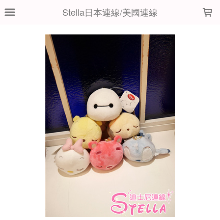
LOADING...
Stella日本連線/美國連線