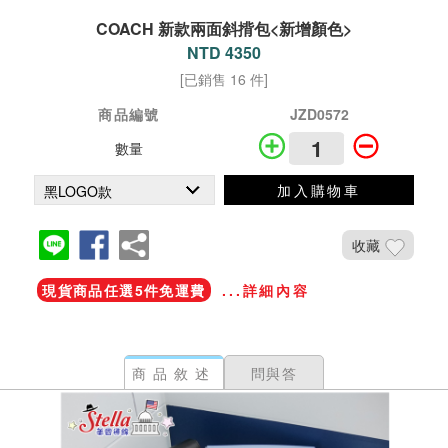
COACH 新款兩面斜揹包<新增顏色>
NTD 4350
[已銷售 16 件]
商品編號
JZD0572
數量
加入購物車
收藏
現貨商品任選5件免運費
...詳細內容
商品敘述
問與答