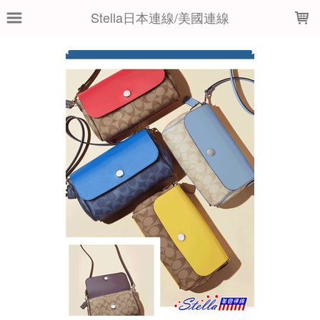
LOADING...
Stella日本連線/美國連線