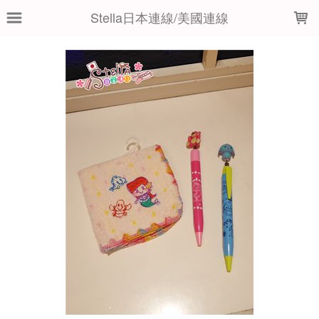
LOADING...
Stella日本連線/美國連線