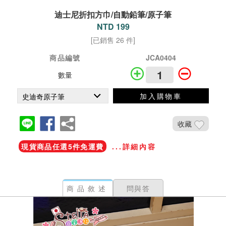
迪士尼折扣方巾/自動鉛筆/原子筆
NTD 199
[已銷售 26 件]
商品編號
JCA0404
數量
加入購物車
收藏
現貨商品任選5件免運費
...詳細內容
商品敘述
問與答