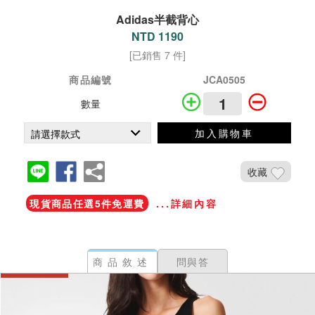
Adidas半截背心
NTD 1190
[已銷售 7 件]
商品編號
JCA0505
數量
加入購物車
收藏
現貨商品任選5件免運費
...詳細內容
商品敘述
問與答