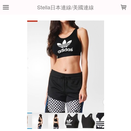
LOADING...
Stella日本連線/美國連線