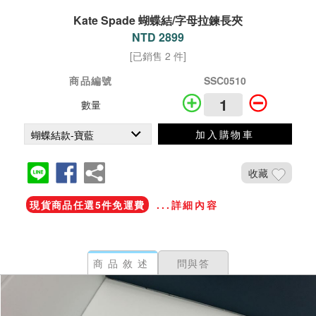
Kate Spade 蝴蝶結/字母拉鍊長夾
NTD 2899
[已銷售 2 件]
商品編號
SSC0510
數量
加入購物車
收藏
現貨商品任選5件免運費
...詳細內容
商品敘述
問與答