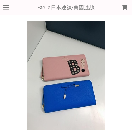
LOADING...
Stella日本連線/美國連線