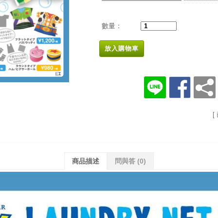
數量：
放入購物車
[
商品描述
問與答
(0)