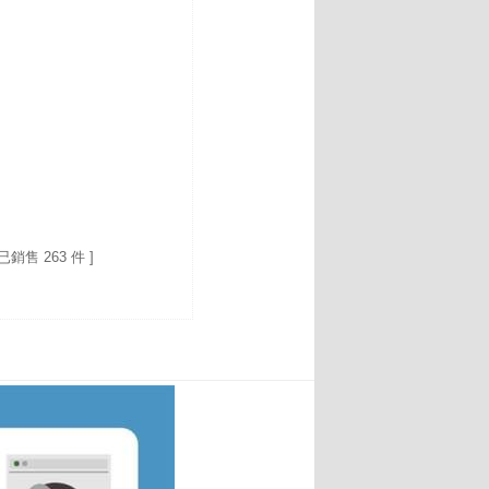
 已銷售 263 件 ]