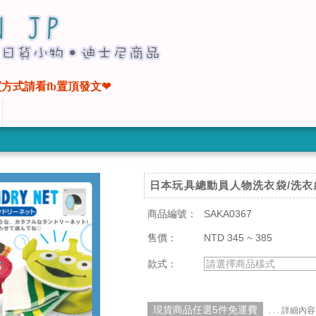
方式請看fb置頂發文❤
日本玩具總動員人物洗衣袋/洗衣
商品編號：
SAKA0367
售價：
NTD 345 ~ 385
款式：
請選擇商品樣式
現貨商品任選5件免運費
. . . 詳細內容