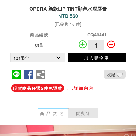
OPERA 新款LIP TINT顯色水潤唇膏
NTD 560
[已銷售 16 件]
商品編號
CQA0441
數量
加入購物車
收藏
現貨商品任選5件免運費
...詳細內容
商品敘述
問與答