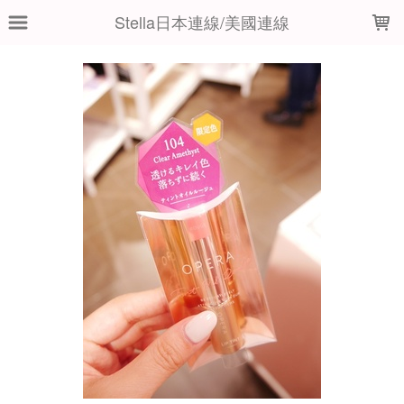
LOADING...
Stella日本連線/美國連線