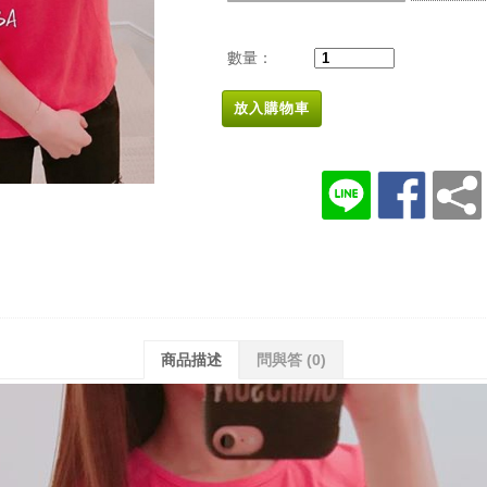
數量：
放入購物車
商品描述
問與答
(0)