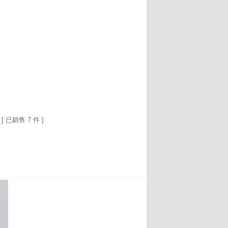
[ 已銷售 7 件 ]