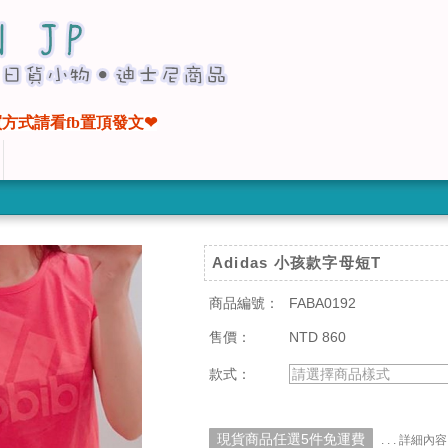
方式請看fb置頂發文❤
Adidas 小孩款字母短T
商品編號：
FABA0192
售價：
NTD 860
款式：
請選擇商品樣式
現貨商品任選5件免運費
. . . 詳細內容