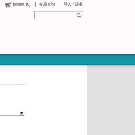
購物車
(
0
)
交易查詢
登入 / 註冊