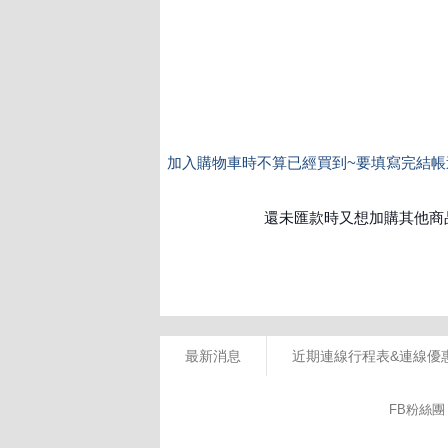
最新消息
近期連線行程表&連線優
FB粉絲團