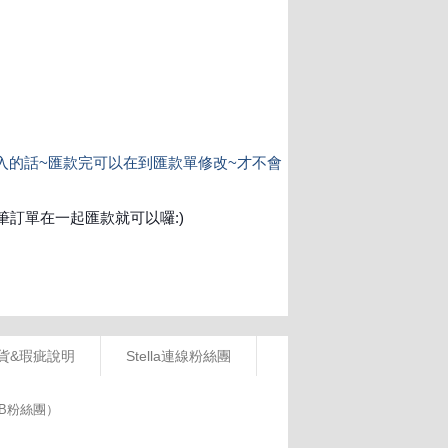
貨&瑕疵說明
Stella連線粉絲團
FB粉絲團）