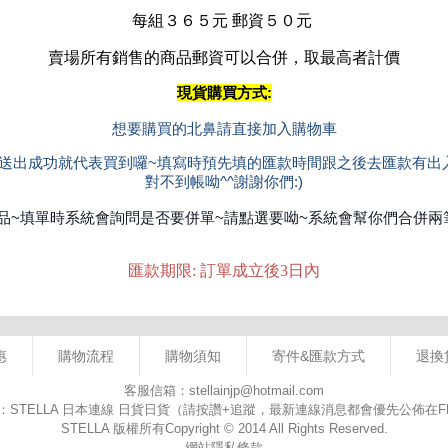
惠
購物流程
購物須知
寄件&匯款方式
退換
客服信箱：stellainjp@hotmail.com
：STELLA 日本連線 日貨日貨（請按讚+追蹤，最新連線消息都會優先公佈在
STELLA 版權所有Copyright © 2014 All Rights Reserved.
網站隱私條款