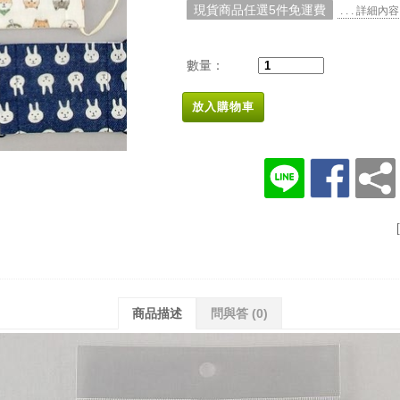
現貨商品任選5件免運費
. . . 詳細內容
數量：
放入購物車
商品描述
問與答
(0)