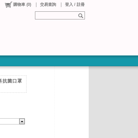
購物車
(
0
)
交易查詢
登入 / 註冊
料抗菌口罩