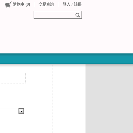
購物車
(
0
)
交易查詢
登入 / 註冊