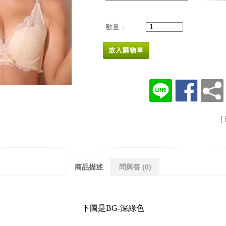
數量：
放入購物車
[
商品描述
問與答
(0)