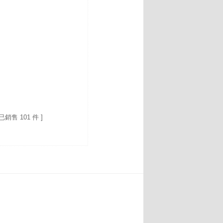
 已銷售 101 件 ]