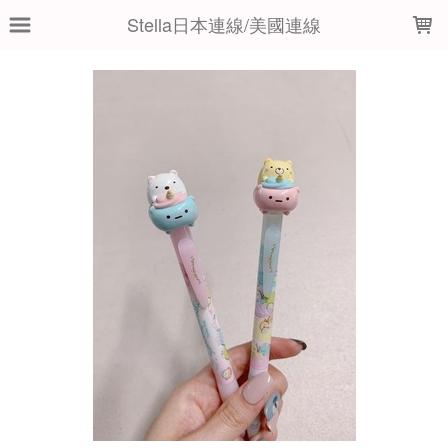
LOADING...
Stella日本連線/美國連線