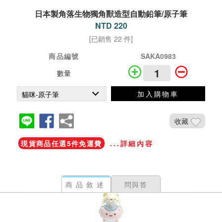
日本製角落生物獨角獸造型自動鉛筆/原子筆
NTD 220
[已銷售 22 件]
商品編號
SAKA0983
數量
加入購物車
收藏
現貨商品任選5件免運費
...詳細內容
商品敘述
問與答