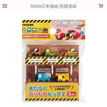
LOADING...
Stella日本連線/美國連線