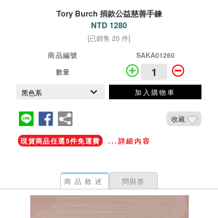
Tory Burch 捐款公益慈善手鍊
NTD 1280
[已銷售 20 件]
商品編號
SAKA01260
數量
加入購物車
收藏
現貨商品任選5件免運費
...詳細內容
商品敘述
問與答