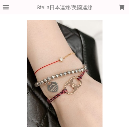
LOADING...
Stella日本連線/美國連線