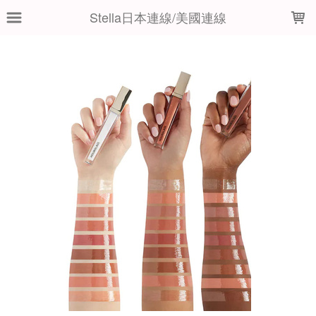
LOADING...
Stella日本連線/美國連線