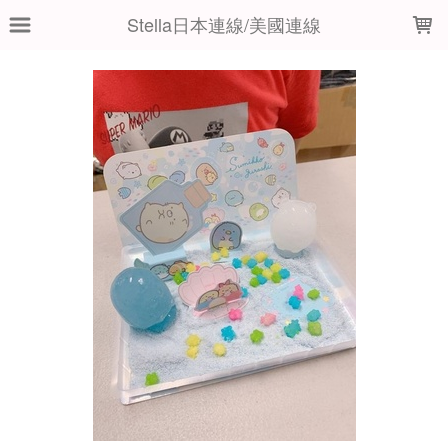
LOADING...
Stella日本連線/美國連線