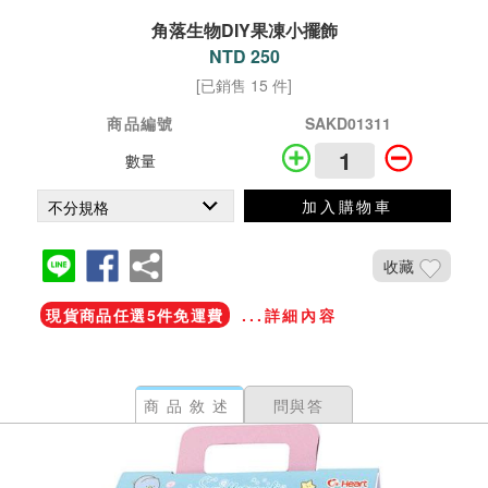
角落生物DIY果凍小擺飾
NTD 250
[已銷售 15 件]
商品編號
SAKD01311
數量
加入購物車
收藏
現貨商品任選5件免運費
...詳細內容
商品敘述
問與答