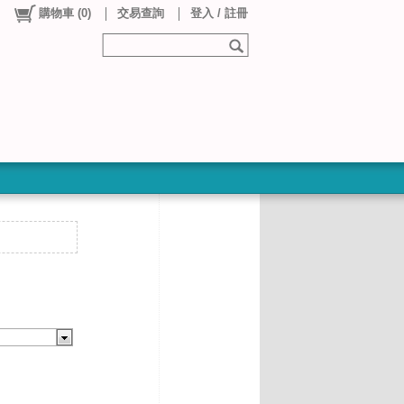
購物車
(
0
)
交易查詢
登入 / 註冊