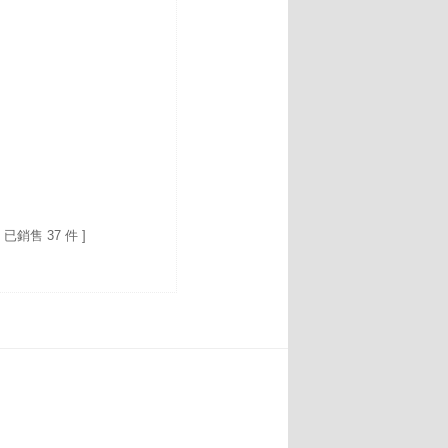
[ 已銷售 37 件 ]