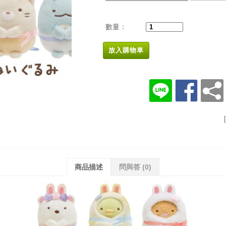
數量：
放入購物車
商品描述
問與答
(0)