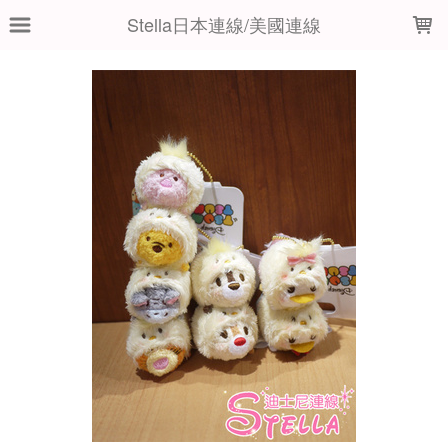
LOADING...
Stella日本連線/美國連線